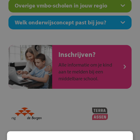
Overige vmbo-scholen in jouw regio
Welk onderwijsconcept past bij jou?
Inschrijven?
Alle informatie om je kind
aan te melden bij een
middelbare school.