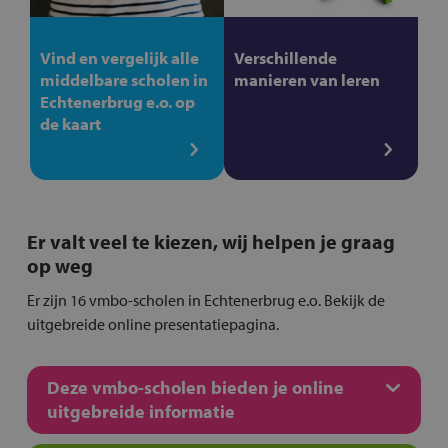
Vind en vergelijk alle
Verschillende
middelbare scholen in
manieren van leren
Echtenerbrug e.o. op
de kaart
Er valt veel te kiezen, wij helpen je graag
op weg
Er zijn 16 vmbo-scholen in Echtenerbrug e.o. Bekijk de
uitgebreide online presentatiepagina.
Deze vmbo-scholen bieden je online
uitgebreide informatie