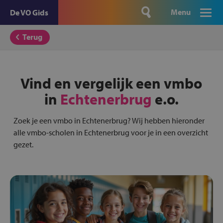
Menu
De VO Gids
Terug
Vind en vergelijk een vmbo
in
Echtenerbrug
e.o.
Zoek je een vmbo in Echtenerbrug? Wij hebben hieronder
alle vmbo-scholen in Echtenerbrug voor je in een overzicht
gezet.