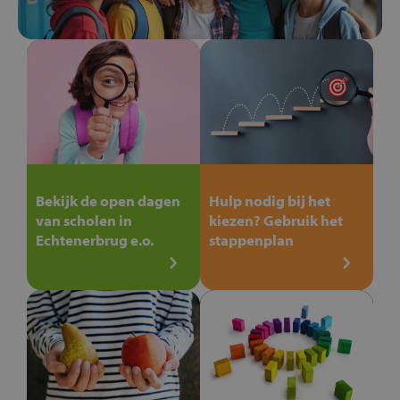
Bekijk de open dagen
Hulp nodig bij het
van scholen in
kiezen? Gebruik het
Echtenerbrug e.o.
stappenplan