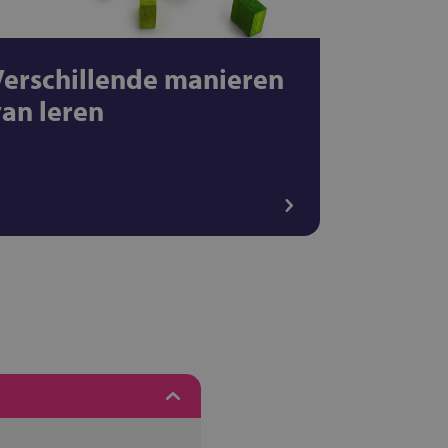
Verschillende manieren
van leren