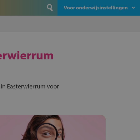
Voor onderwijsinstellingen
erwierrum
 in Easterwierrum voor