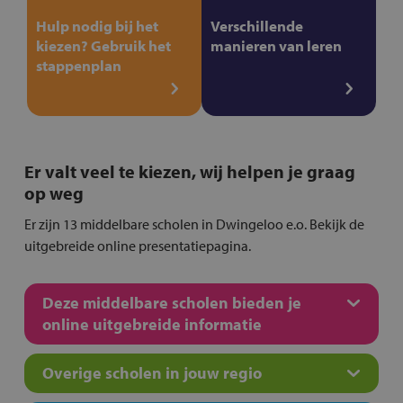
Hulp nodig bij het
Verschillende
kiezen? Gebruik het
manieren van leren
stappenplan
Er valt veel te kiezen, wij helpen je graag
op weg
Er zijn 13 middelbare scholen in Dwingeloo e.o. Bekijk de
uitgebreide online presentatiepagina.
Deze middelbare scholen bieden je
online uitgebreide informatie
Overige scholen in jouw regio