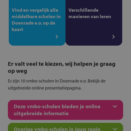
Vind en vergelijk alle
Verschillende
middelbare scholen in
manieren van leren
Doenrade e.o. op de
kaart
Er valt veel te kiezen, wij helpen je graag
op weg
Er zijn 10 vmbo-scholen in Doenrade e.o. Bekijk de
uitgebreide online presentatiepagina.
Deze vmbo-scholen bieden je online
uitgebreide informatie
Overige vmbo-scholen in jouw regio