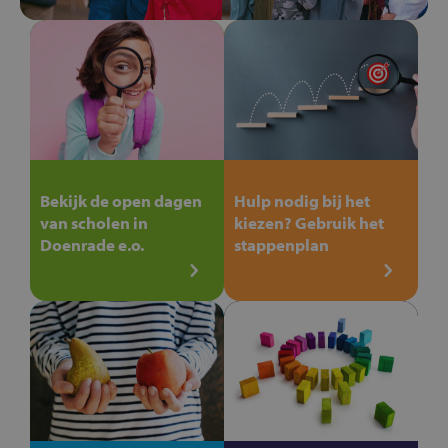
Bekijk de open dagen
Hulp nodig bij het
van scholen in
kiezen? Gebruik het
Doenrade e.o.
stappenplan