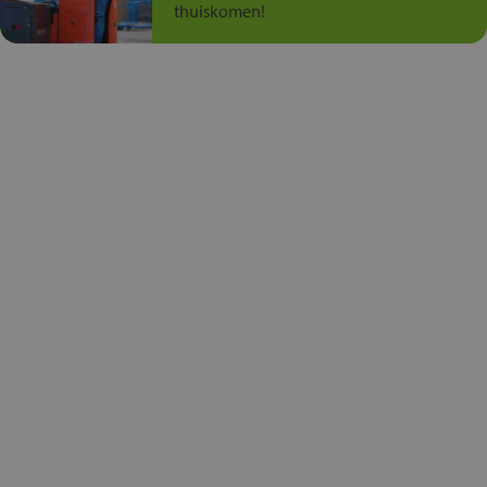
thuiskomen!