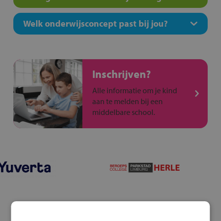
Welk onderwijsconcept past bij jou?
Inschrijven?
Alle informatie om je kind
aan te melden bij een
middelbare school.