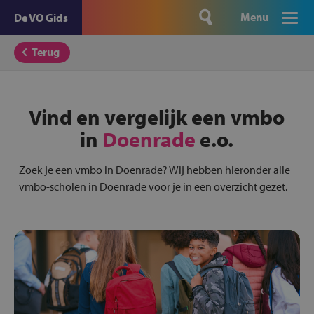
Menu
De VO Gids
Terug
Vind en vergelijk een vmbo
in
Doenrade
e.o.
Zoek je een vmbo in Doenrade? Wij hebben hieronder alle
vmbo-scholen in Doenrade voor je in een overzicht gezet.