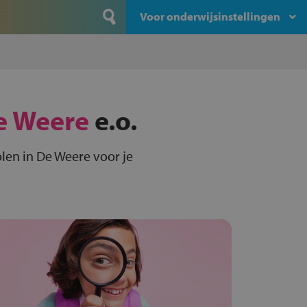
Voor onderwijsinstellingen
e Weere
e.o.
len in De Weere voor je