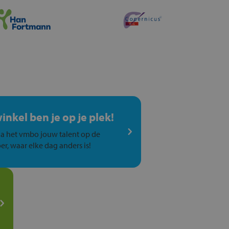
winkel ben je op je plek!
a het vmbo jouw talent op de
er, waar elke dag anders is!