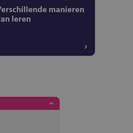
Verschillende manieren
van leren