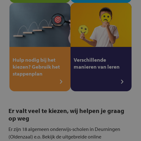
Hulp nodig bij het
Verschillende
kiezen? Gebruik het
manieren van leren
stappenplan
Er valt veel te kiezen, wij helpen je graag
op weg
Er zijn 18 algemeen onderwijs-scholen in Deurningen
(Oldenzaal) e.o. Bekijk de uitgebreide online