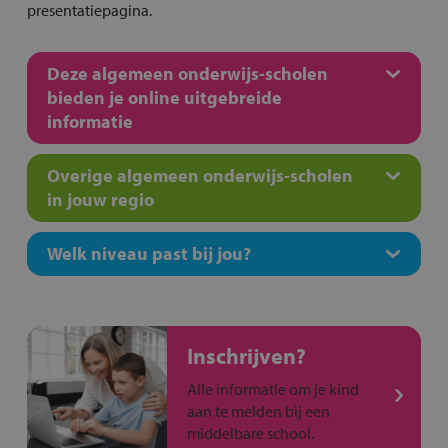
presentatiepagina.
Deze algemeen onderwijs-scholen
bieden je online uitgebreide
informatie
Overige algemeen onderwijs-scholen
in jouw regio
Welk niveau past bij jou?
Inschrijven?
Alle informatie om je kind
aan te melden bij een
middelbare school.