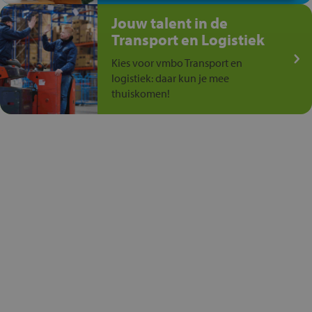
Jouw talent in de
Transport en Logistiek
Kies voor vmbo Transport en
logistiek: daar kun je mee
thuiskomen!