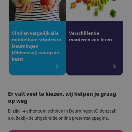
Vind en vergelijk alle
Verschillende
middelbare scholen in
manieren van leren
Deurningen
(Oldenzaal) e.o. op de
kaart
Er valt veel te kiezen, wij helpen je graag
op weg
Er zijn 14 atheneum-scholen in Deurningen (Oldenzaal)
e.o. Bekijk de uitgebreide online presentatiepagina.