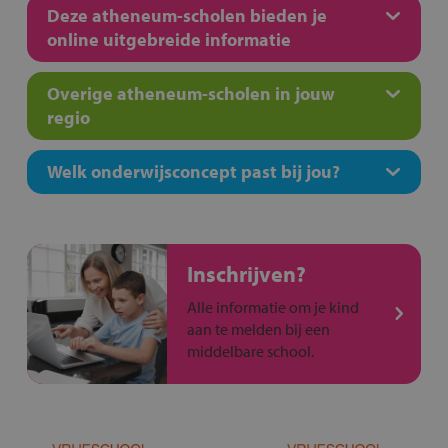
Deze atheneum-scholen bieden je
online uitgebreide informatie
Overige atheneum-scholen in jouw
regio
Welk onderwijsconcept past bij jou?
Inschrijven?
Alle informatie om je kind
aan te melden bij een
middelbare school.