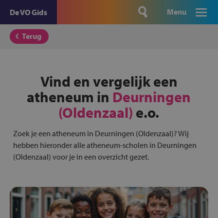
Menu
De VO Gids
Terug
Vind en vergelijk een
atheneum in
Deurningen
(Oldenzaal)
e.o.
Zoek je een atheneum in Deurningen (Oldenzaal)? Wij
hebben hieronder alle atheneum-scholen in Deurningen
(Oldenzaal) voor je in een overzicht gezet.