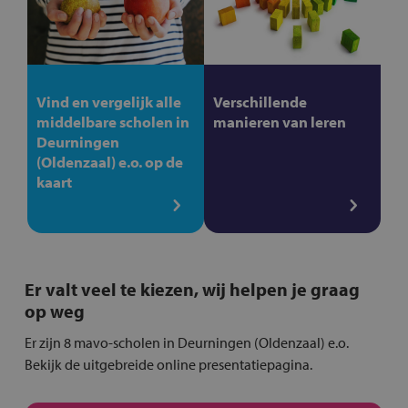
Vind en vergelijk alle
Verschillende
middelbare scholen in
manieren van leren
Deurningen
(Oldenzaal) e.o. op de
kaart
Er valt veel te kiezen, wij helpen je graag
op weg
Er zijn 8 mavo-scholen in Deurningen (Oldenzaal) e.o.
Bekijk de uitgebreide online presentatiepagina.