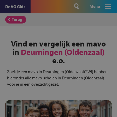
Menu
De VO Gids
Terug
Vind en vergelijk een mavo
in
Deurningen (Oldenzaal)
e.o.
Zoek je een mavo in Deurningen (Oldenzaal)? Wij hebben
hieronder alle mavo-scholen in Deurningen (Oldenzaal)
voor je in een overzicht gezet.