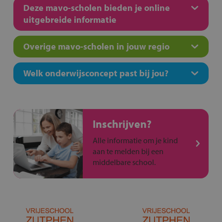
Deze mavo-scholen bieden je online
uitgebreide informatie
Overige mavo-scholen in jouw regio
Welk onderwijsconcept past bij jou?
Inschrijven?
Alle informatie om je kind
aan te melden bij een
middelbare school.