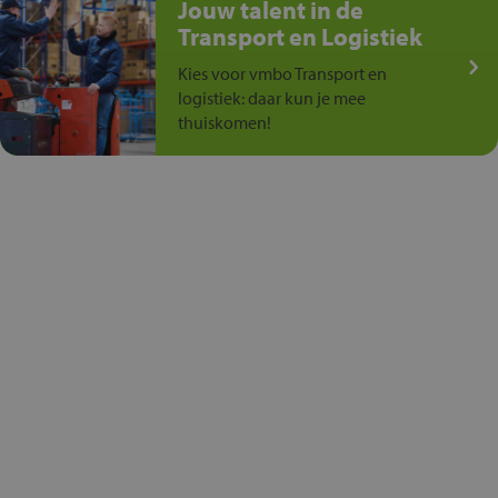
Jouw talent in de
Transport en Logistiek
Kies voor vmbo Transport en
logistiek: daar kun je mee
thuiskomen!