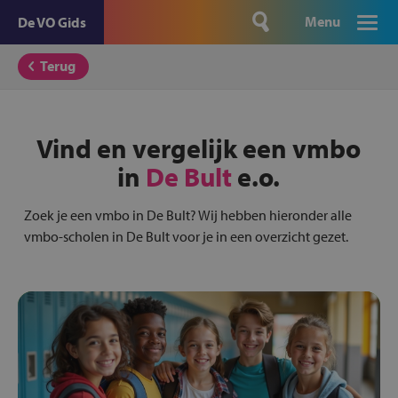
Menu
De VO Gids
Terug
Vind en vergelijk een vmbo
in
De Bult
e.o.
Zoek je een vmbo in De Bult? Wij hebben hieronder alle
vmbo-scholen in De Bult voor je in een overzicht gezet.