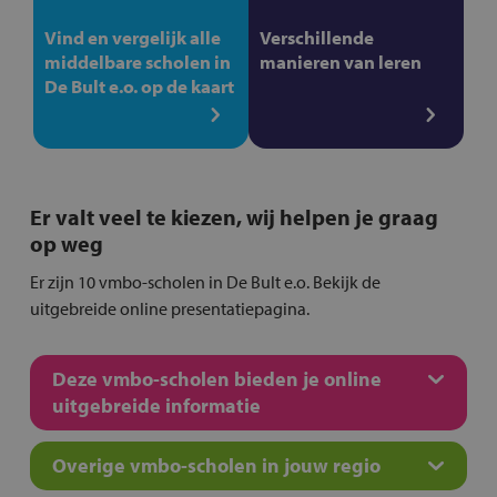
Vind en vergelijk alle
Verschillende
middelbare scholen in
manieren van leren
De Bult e.o. op de kaart
Er valt veel te kiezen, wij helpen je graag
op weg
Er zijn 10 vmbo-scholen in De Bult e.o. Bekijk de
uitgebreide online presentatiepagina.
Deze vmbo-scholen bieden je online
uitgebreide informatie
Overige vmbo-scholen in jouw regio