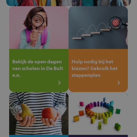
Bekijk de open dagen
Hulp nodig bij het
van scholen in De Bult
kiezen? Gebruik het
e.o.
stappenplan