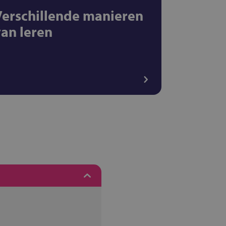
Verschillende manieren
van leren