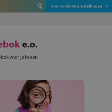
Voor onderwijsinstellingen
ebok
e.o.
bok voor je in een