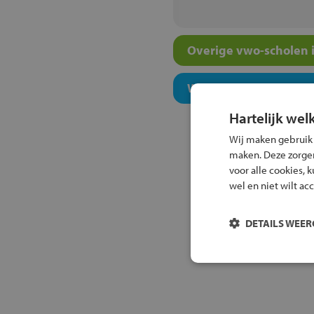
Overige vwo-scholen i
Welk onderwijsconcept
Hartelijk wel
Wij maken gebruik
maken. Deze zorgen 
voor alle cookies, 
wel en niet wilt ac
DETAILS WEE