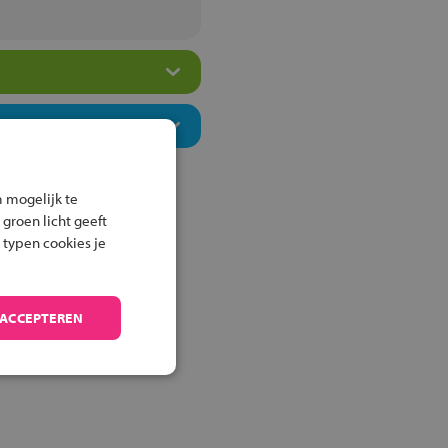
 mogelijk te
 groen licht geeft
 typen cookies je
 ACCEPTEREN