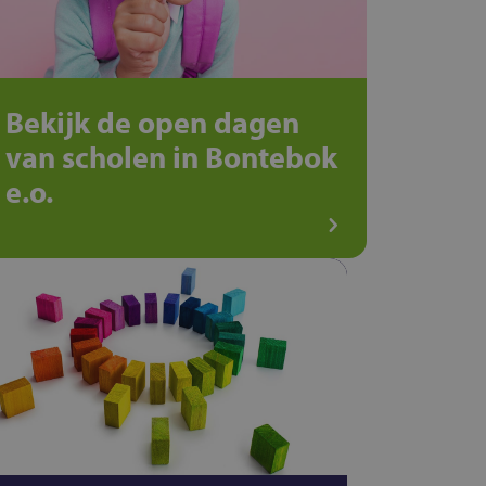
Bekijk de open dagen
van scholen in Bontebok
e.o.