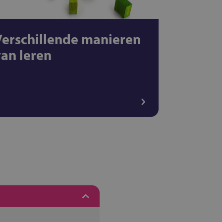
Verschillende manieren
van leren