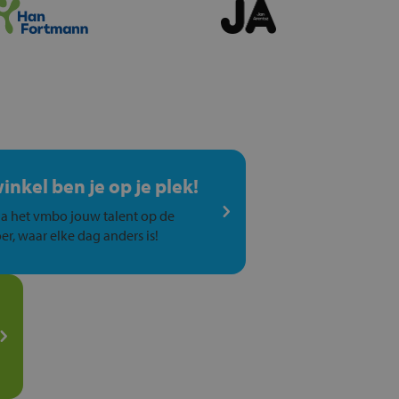
winkel ben je op je plek!
a het vmbo jouw talent op de
er, waar elke dag anders is!