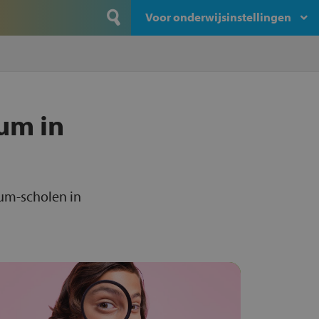
Voor onderwijsinstellingen
um in
um-scholen in