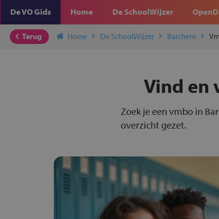
De VO Gids
Home
De SchoolWijzer
OpenD
Terug
Home
De SchoolWijzer
Barchem
Vm
Vind en 
Zoek je een vmbo in Ba
overzicht gezet.