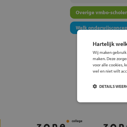
Overige vmbo-scholen
Welk onderwijsconcept
Hartelijk wel
Wij maken gebruik
maken. Deze zorgen 
voor alle cookies, 
wel en niet wilt ac
DETAILS WEE