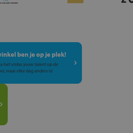
winkel ben je op je plek!
a het vmbo jouw talent op de
er, waar elke dag anders is!