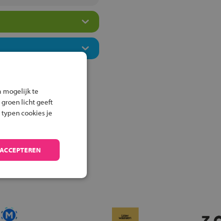
 mogelijk te
 groen licht geeft
 typen cookies je
 ACCEPTEREN