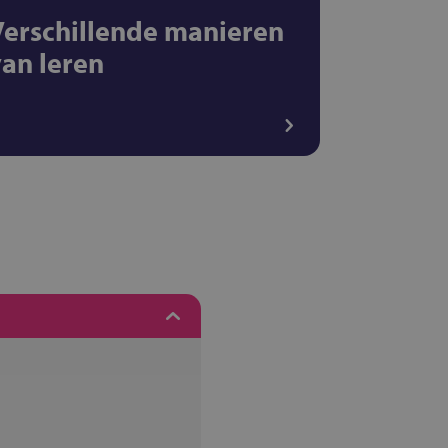
Verschillende manieren
van leren