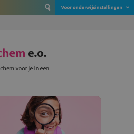
Voor onderwijsinstellingen
chem
e.o.
chem voor je in een