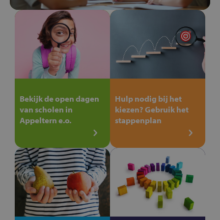
Bekijk de open dagen
Hulp nodig bij het
van scholen in
kiezen? Gebruik het
Appeltern e.o.
stappenplan