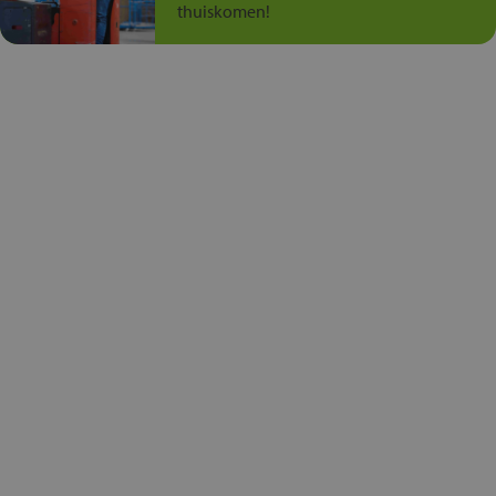
thuiskomen!