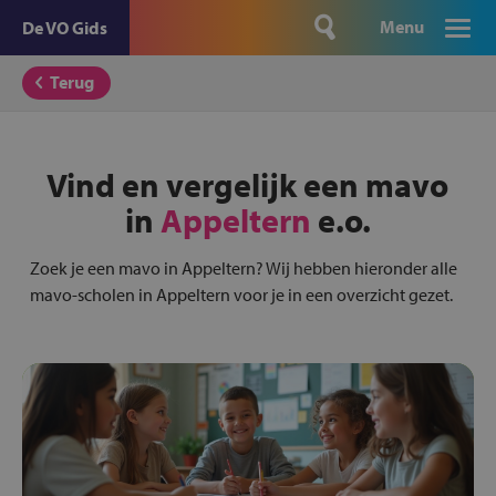
Menu
De VO Gids
Terug
Vind en vergelijk een mavo
in
Appeltern
e.o.
Zoek je een mavo in Appeltern? Wij hebben hieronder alle
mavo-scholen in Appeltern voor je in een overzicht gezet.