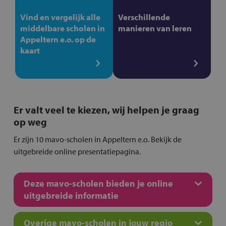
Vind en vergelijk alle
Verschillende
middelbare scholen in
manieren van leren
Appeltern e.o. op de
kaart
Er valt veel te kiezen, wij helpen je graag
op weg
Er zijn 10 mavo-scholen in Appeltern e.o. Bekijk de
uitgebreide online presentatiepagina.
Deze mavo-scholen bieden je online
uitgebreide informatie
Overige mavo-scholen in jouw regio