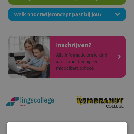
Welk onderwijsconcept past bij jou?
Inschrijven?
Alle informatie om je kind
aan te melden bij een
middelbare school.