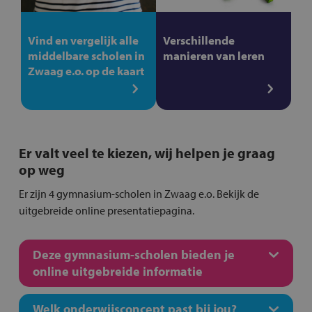
Vind en vergelijk alle
Verschillende
middelbare scholen in
manieren van leren
Zwaag e.o. op de kaart
Er valt veel te kiezen, wij helpen je graag
op weg
Er zijn 4 gymnasium-scholen in Zwaag e.o. Bekijk de
uitgebreide online presentatiepagina.
Deze gymnasium-scholen bieden je
online uitgebreide informatie
Welk onderwijsconcept past bij jou?