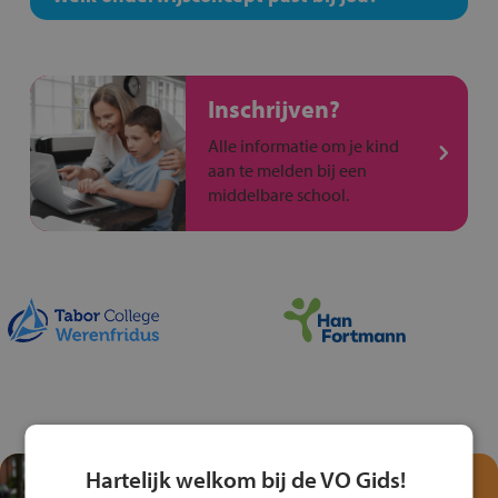
Inschrijven?
Alle informatie om je kind
aan te melden bij een
middelbare school.
Hartelijk welkom bij de VO Gids!
Test je kennis met het