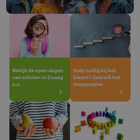
Bekijk de open dagen
Hulp nodig bij het
van scholen in Zwaag
kiezen? Gebruik het
e.o.
stappenplan