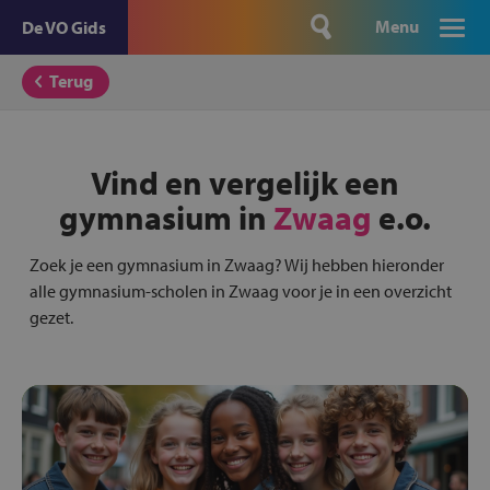
Menu
De VO Gids
Terug
Vind en vergelijk een
gymnasium in
Zwaag
e.o.
Zoek je een gymnasium in Zwaag? Wij hebben hieronder
alle gymnasium-scholen in Zwaag voor je in een overzicht
gezet.