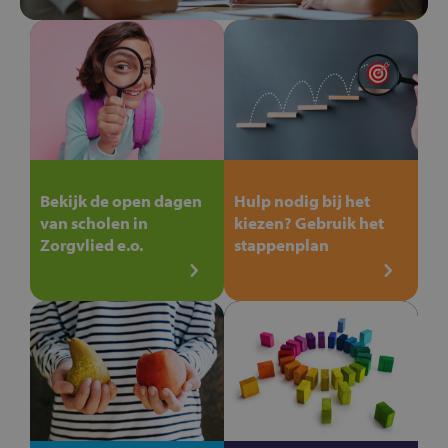
Bekijk de open dagen
Hulp nodig bij het
van scholen in
kiezen? Gebruik het
Zorgvlied e.o.
stappenplan