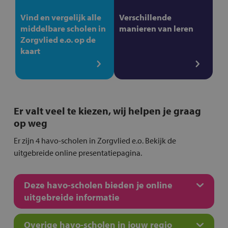
Vind en vergelijk alle
Verschillende
middelbare scholen in
manieren van leren
Zorgvlied e.o. op de
kaart
Er valt veel te kiezen, wij helpen je graag
op weg
Er zijn 4 havo-scholen in Zorgvlied e.o. Bekijk de
uitgebreide online presentatiepagina.
Deze havo-scholen bieden je online
uitgebreide informatie
Overige havo-scholen in jouw regio