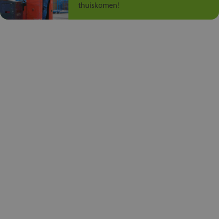
thuiskomen!