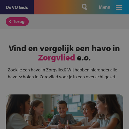
Menu
De VO Gids
Terug
Vind en vergelijk een havo in
Zorgvlied
e.o.
Zoek je een havo in Zorgvlied? Wij hebben hieronder alle
havo-scholen in Zorgvlied voor je in een overzicht gezet.