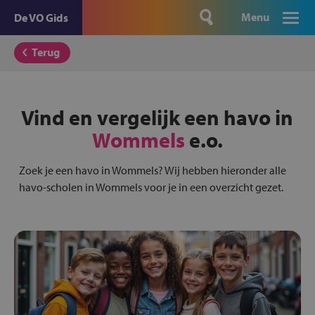
Menu
De VO Gids
Terug
Vind en vergelijk een havo in
Wommels
e.o.
Zoek je een havo in Wommels? Wij hebben hieronder alle
havo-scholen in Wommels voor je in een overzicht gezet.