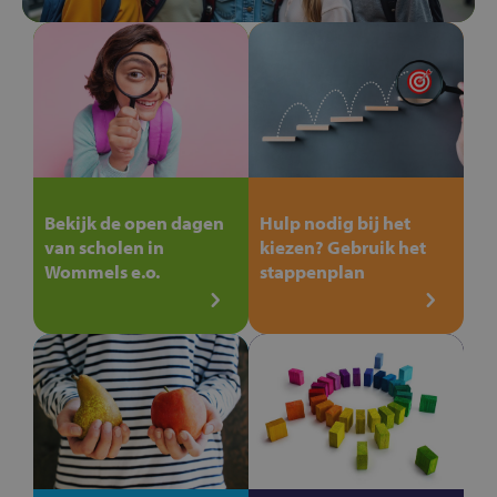
Bekijk de open dagen
Hulp nodig bij het
van scholen in
kiezen? Gebruik het
Wommels e.o.
stappenplan