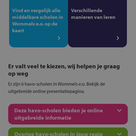
Vind en vergelijk alle
Verschillende
middelbare scholen in
manieren van leren
Wommels e.o. op de
kaart
Er valt veel te kiezen, wij helpen je graag
op weg
Er zijn 6 havo-scholen in Wommels e.o. Bekijk de
uitgebreide online presentatiepagina.
Deze havo-scholen bieden je online
uitgebreide informatie
Overige havo-scholen in jouw regio