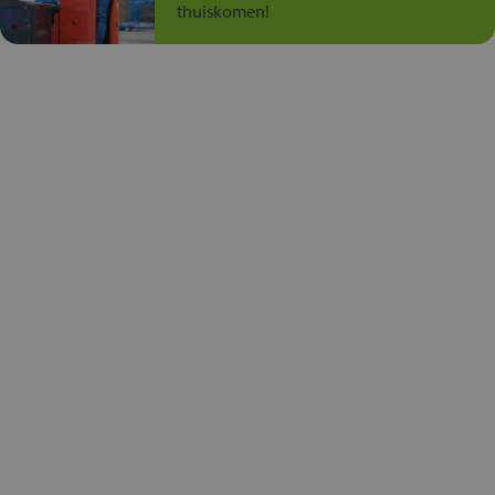
thuiskomen!