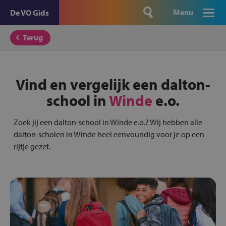
Menu
De VO Gids
Terug
Vind en vergelijk een dalton-
school in
Winde
e.o.
Zoek jij een dalton-school in Winde e.o.? Wij hebben alle
dalton-scholen in Winde heel eenvoundig voor je op een
rijtje gezet.