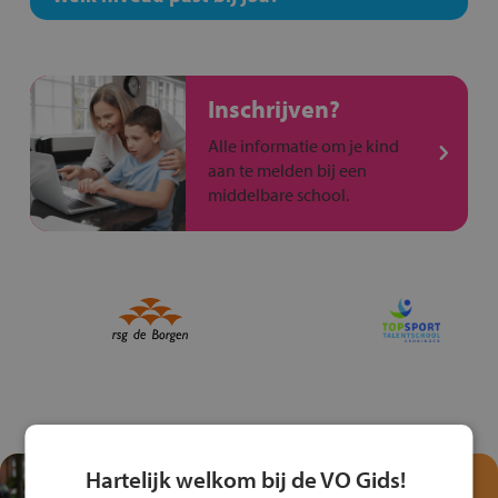
Inschrijven?
Alle informatie om je kind
aan te melden bij een
middelbare school.
Hartelijk welkom bij de VO Gids!
Test je kennis met het