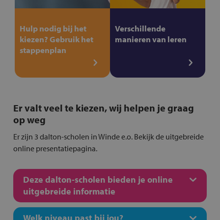
Hulp nodig bij het
Verschillende
kiezen? Gebruik het
manieren van leren
stappenplan
Er valt veel te kiezen, wij helpen je graag
op weg
Er zijn 3 dalton-scholen in Winde e.o. Bekijk de uitgebreide
online presentatiepagina.
Deze dalton-scholen bieden je online
uitgebreide informatie
Welk niveau past bij jou?