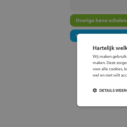
Overige havo-scholen 
Welk onderwijsconcept
Hartelijk wel
Wij maken gebruik
maken. Deze zorgen 
voor alle cookies, 
wel en niet wilt ac
DETAILS WEE