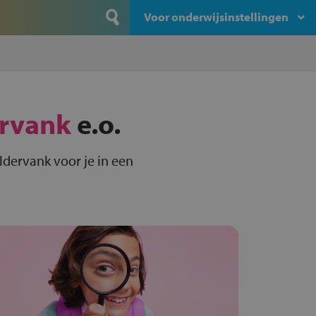
Voor onderwijsinstellingen
rvank
e.o.
ldervank voor je in een