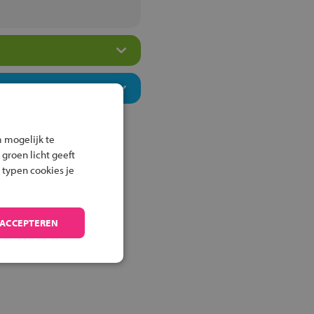
 mogelijk te
 groen licht geeft
 typen cookies je
 ACCEPTEREN