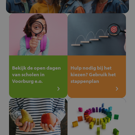
Bekijk de open dagen
Hulp nodig bij het
van scholen in
kiezen? Gebruik het
Voorburg e.o.
stappenplan