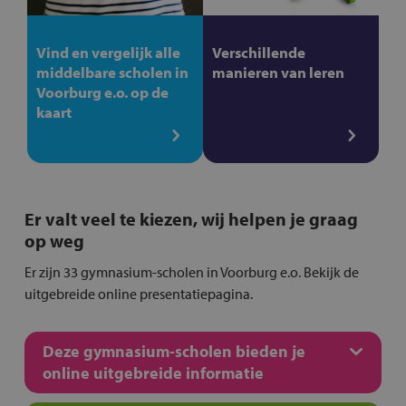
Vind en vergelijk alle
Verschillende
middelbare scholen in
manieren van leren
Voorburg e.o. op de
kaart
Er valt veel te kiezen, wij helpen je graag
op weg
Er zijn 33 gymnasium-scholen in Voorburg e.o. Bekijk de
uitgebreide online presentatiepagina.
Deze gymnasium-scholen bieden je
online uitgebreide informatie