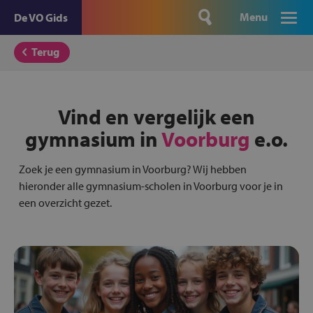
Menu
De VO Gids
Terug
Vind en vergelijk een
gymnasium in
Voorburg
e.o.
Zoek je een gymnasium in Voorburg? Wij hebben
hieronder alle gymnasium-scholen in Voorburg voor je in
een overzicht gezet.