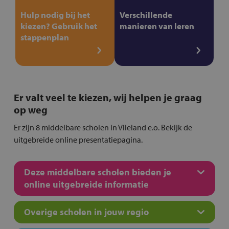
Hulp nodig bij het
Verschillende
kiezen? Gebruik het
manieren van leren
stappenplan
Er valt veel te kiezen, wij helpen je graag
op weg
Er zijn 8 middelbare scholen in Vlieland e.o. Bekijk de
uitgebreide online presentatiepagina.
Deze middelbare scholen bieden je
online uitgebreide informatie
Overige scholen in jouw regio