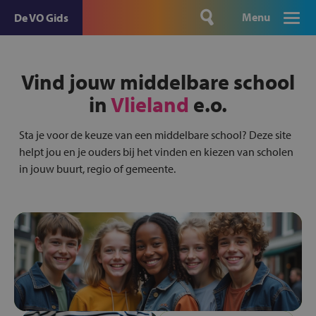
Menu
De VO Gids
Vind jouw middelbare school
in
Vlieland
e.o.
Sta je voor de keuze van een middelbare school? Deze site
helpt jou en je ouders bij het vinden en kiezen van scholen
in jouw buurt, regio of gemeente.