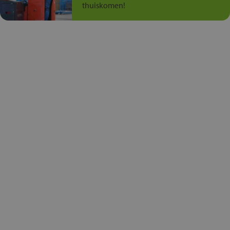
thuiskomen!