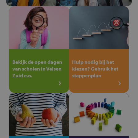
Bekijk de open dagen
Hulp nodig bij het
van scholen in Velsen
kiezen? Gebruik het
Zuid e.o.
stappenplan