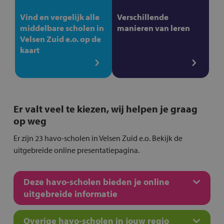
Vind en vergelijk alle
Verschillende
middelbare scholen in
manieren van leren
Velsen Zuid e.o. op de
kaart
Er valt veel te kiezen, wij helpen je graag
op weg
Er zijn 23 havo-scholen in Velsen Zuid e.o. Bekijk de
uitgebreide online presentatiepagina.
Deze havo-scholen bieden je online
uitgebreide informatie
Overige havo-scholen in jouw regio