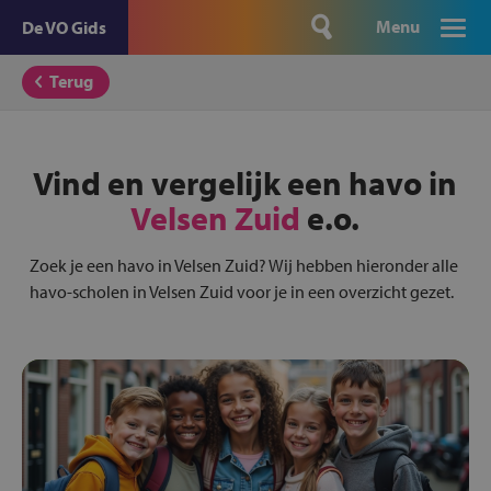
Menu
De VO Gids
Terug
Vind en vergelijk een havo in
Velsen Zuid
e.o.
Zoek je een havo in Velsen Zuid? Wij hebben hieronder alle
havo-scholen in Velsen Zuid voor je in een overzicht gezet.