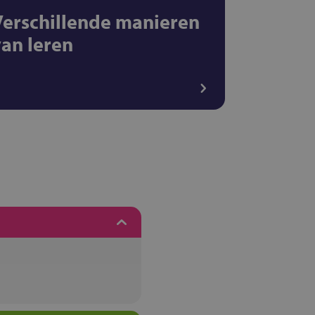
Verschillende manieren
van leren