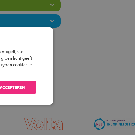
 mogelijk te
 groen licht geeft
 typen cookies je
 ACCEPTEREN