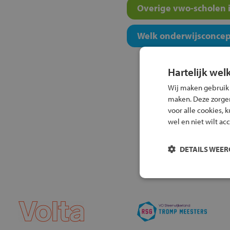
Overige vwo-scholen i
Welk onderwijsconcept
Hartelijk wel
Wij maken gebruik
maken. Deze zorgen 
voor alle cookies, 
wel en niet wilt ac
DETAILS WEE