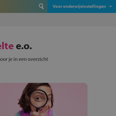
Voor onderwijsinstellingen
elte
e.o.
oor je in een overzicht