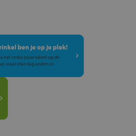
winkel ben je op je plek!
a het vmbo jouw talent op de
er, waar elke dag anders is!