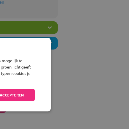
en
 mogelijk te
 groen licht geeft
 typen cookies je
 ACCEPTEREN