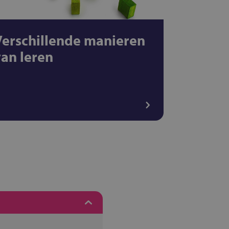
Verschillende manieren
van leren