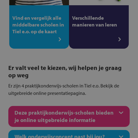
Vind en vergelijk alle
Verschillende
middelbare scholen in
manieren van leren
Tiel e.o. op de kaart
Er valt veel te kiezen, wij helpen je graag
op weg
Er zijn 4 praktijkonderwijs-scholen in Tiel e.o. Bekijk de
uitgebreide online presentatiepagina.
Deze praktijkonderwijs-scholen bieden
je online uitgebreide informatie
Welk onderwijsconcept past bij jou?