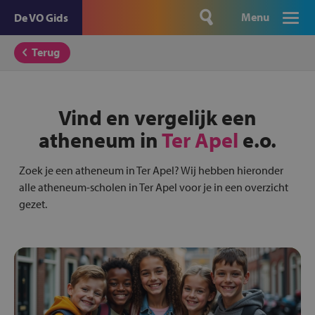
Menu
De VO Gids
Terug
Vind en vergelijk een
atheneum in
Ter Apel
e.o.
Zoek je een atheneum in Ter Apel? Wij hebben hieronder
alle atheneum-scholen in Ter Apel voor je in een overzicht
gezet.