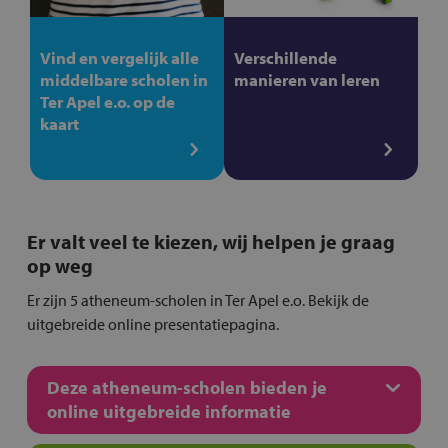
Vind en vergelijk alle
Verschillende
middelbare scholen in
manieren van leren
Ter Apel e.o. op de
kaart
Er valt veel te kiezen, wij helpen je graag
op weg
Er zijn 5 atheneum-scholen in Ter Apel e.o. Bekijk de
uitgebreide online presentatiepagina.
Deze atheneum-scholen bieden je
online uitgebreide informatie