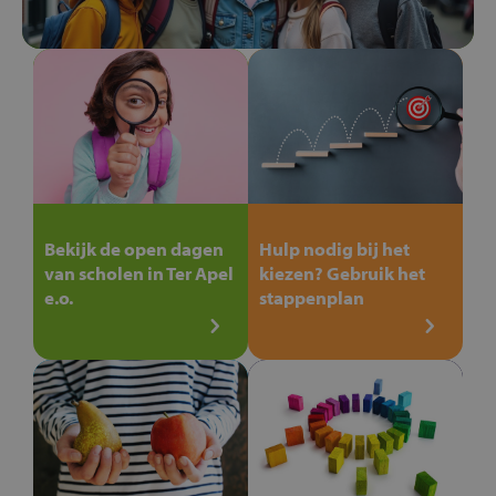
Bekijk de open dagen
Hulp nodig bij het
van scholen in Ter Apel
kiezen? Gebruik het
e.o.
stappenplan