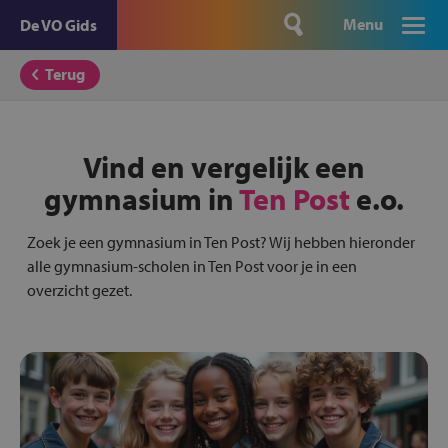
Menu
De VO Gids
Terug
Vind en vergelijk een
gymnasium in
Ten Post
e.o.
Zoek je een gymnasium in Ten Post? Wij hebben hieronder
alle gymnasium-scholen in Ten Post voor je in een
overzicht gezet.