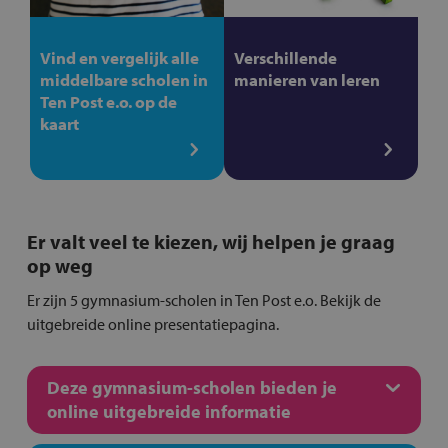
Vind en vergelijk alle
Verschillende
middelbare scholen in
manieren van leren
Ten Post e.o. op de
kaart
Er valt veel te kiezen, wij helpen je graag
op weg
Er zijn 5 gymnasium-scholen in Ten Post e.o. Bekijk de
uitgebreide online presentatiepagina.
Deze gymnasium-scholen bieden je
online uitgebreide informatie