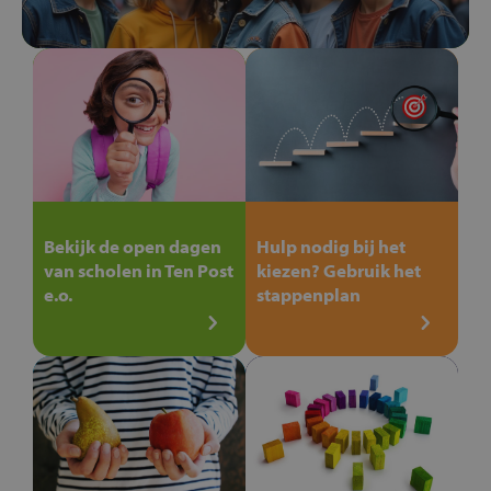
Bekijk de open dagen
Hulp nodig bij het
van scholen in Ten Post
kiezen? Gebruik het
e.o.
stappenplan