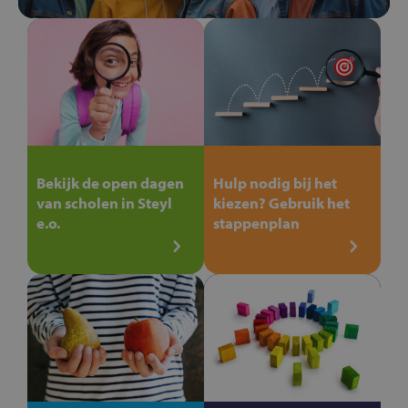
Bekijk de open dagen
Hulp nodig bij het
van scholen in Steyl
kiezen? Gebruik het
e.o.
stappenplan