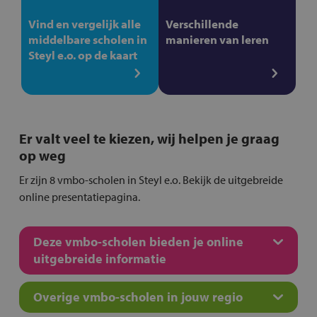
Vind en vergelijk alle
Verschillende
middelbare scholen in
manieren van leren
Steyl e.o. op de kaart
Er valt veel te kiezen, wij helpen je graag
op weg
Er zijn 8 vmbo-scholen in Steyl e.o. Bekijk de uitgebreide
online presentatiepagina.
Deze vmbo-scholen bieden je online
uitgebreide informatie
Overige vmbo-scholen in jouw regio