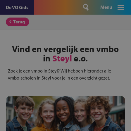
Menu
De VO Gids
Terug
Vind en vergelijk een vmbo
in
Steyl
e.o.
Zoek je een vmbo in Steyl? Wij hebben hieronder alle
vmbo-scholen in Steyl voor je in een overzicht gezet.