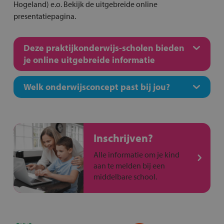
Hogeland) e.o. Bekijk de uitgebreide online
presentatiepagina.
Deze praktijkonderwijs-scholen bieden
je online uitgebreide informatie
Welk onderwijsconcept past bij jou?
Inschrijven?
Alle informatie om je kind
aan te melden bij een
middelbare school.