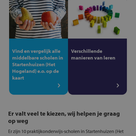
Vind en vergelijk alle
Verschillende
middelbare scholen in
manieren van leren
Startenhuizen (Het
Hogeland) e.o. op de
kaart
Er valt veel te kiezen, wij helpen je graag
op weg
Er zijn 10 praktijkonderwijs-scholen in Startenhuizen (Het