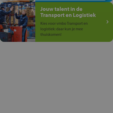
Jouw talent in de
Transport en Logistiek
Kies voor vmbo Transport en
logistiek: daar kun je mee
thuiskomen!