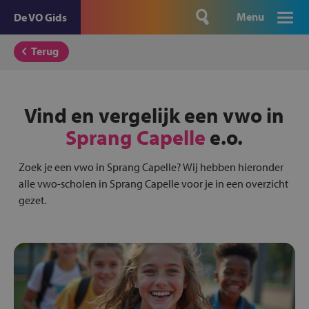
Menu
De VO Gids
Terug
Vind en vergelijk een vwo in
Sprang Capelle
e.o.
Zoek je een vwo in Sprang Capelle? Wij hebben hieronder
alle vwo-scholen in Sprang Capelle voor je in een overzicht
gezet.