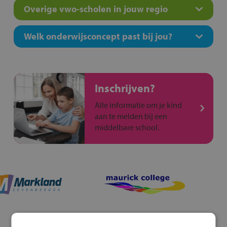
Overige vwo-scholen in jouw regio
Welk onderwijsconcept past bij jou?
Inschrijven?
Alle informatie om je kind
aan te melden bij een
middelbare school.