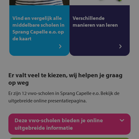
Vind en vergelijk alle
Verschillende
middelbare scholen in
manieren van leren
Sprang Capelle e.o. op
de kaart
Er valt veel te kiezen, wij helpen je graag
op weg
Er zijn 12 vwo-scholen in Sprang Capelle e.o. Bekijk de
uitgebreide online presentatiepagina.
Deze vwo-scholen bieden je online
uitgebreide informatie