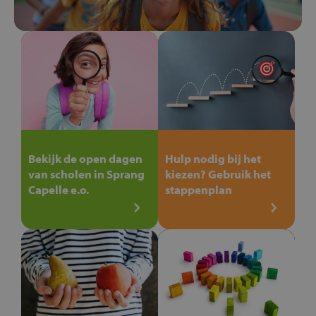
Bekijk de open dagen
Hulp nodig bij het
van scholen in Sprang
kiezen? Gebruik het
Capelle e.o.
stappenplan