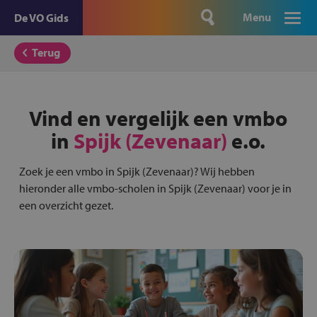
Menu
De VO Gids
Terug
Vind en vergelijk een vmbo
in
Spijk (Zevenaar)
e.o.
Zoek je een vmbo in Spijk (Zevenaar)? Wij hebben
hieronder alle vmbo-scholen in Spijk (Zevenaar) voor je in
een overzicht gezet.