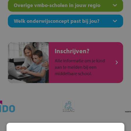
Overige vmbo-scholen in jouw regio
Welk onderwijsconcept past bij jou?
Inschrijven?
Alle informatie om je kind
aan te melden bij een
middelbare school.