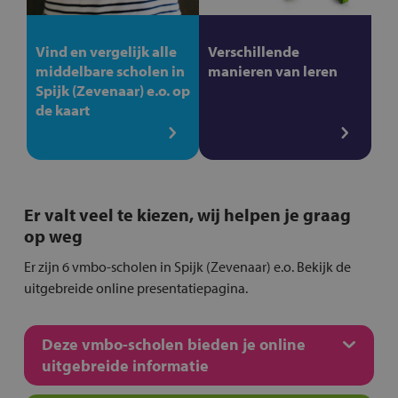
Vind en vergelijk alle
Verschillende
middelbare scholen in
manieren van leren
Spijk (Zevenaar) e.o. op
de kaart
Er valt veel te kiezen, wij helpen je graag
op weg
Er zijn 6 vmbo-scholen in Spijk (Zevenaar) e.o. Bekijk de
uitgebreide online presentatiepagina.
Deze vmbo-scholen bieden je online
uitgebreide informatie