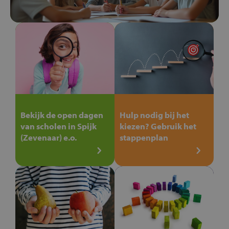
Bekijk de open dagen
Hulp nodig bij het
van scholen in Spijk
kiezen? Gebruik het
(Zevenaar) e.o.
stappenplan