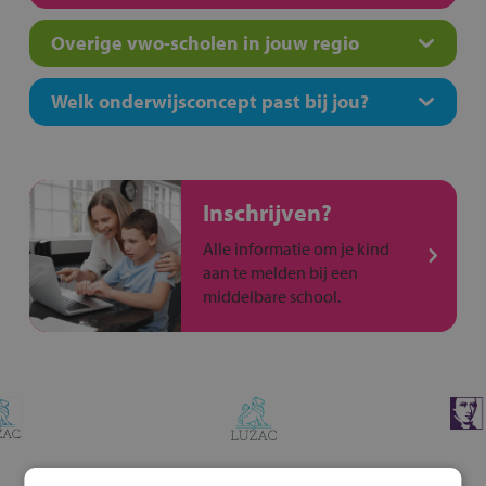
Overige vwo-scholen in jouw regio
Welk onderwijsconcept past bij jou?
Inschrijven?
Alle informatie om je kind
aan te melden bij een
middelbare school.