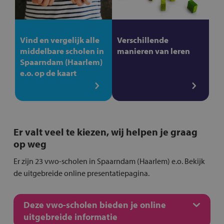
Vind en vergelijk alle
Verschillende
middelbare scholen in
manieren van leren
Spaarndam (Haarlem)
e.o. op de kaart
Er valt veel te kiezen, wij helpen je graag
op weg
Er zijn 23 vwo-scholen in Spaarndam (Haarlem) e.o. Bekijk
de uitgebreide online presentatiepagina.
Deze vwo-scholen bieden je online
uitgebreide informatie