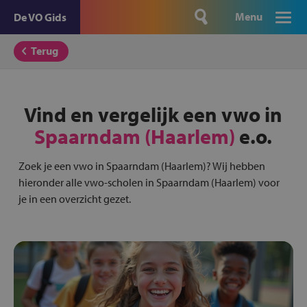
Menu
De VO Gids
Terug
Vind en vergelijk een vwo in
Spaarndam (Haarlem)
e.o.
Zoek je een vwo in Spaarndam (Haarlem)? Wij hebben
hieronder alle vwo-scholen in Spaarndam (Haarlem) voor
je in een overzicht gezet.