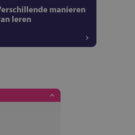
Verschillende manieren
van leren