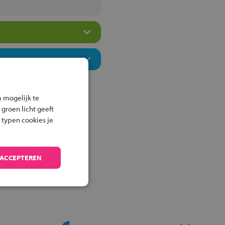
 mogelijk te
 groen licht geeft
 typen cookies je
 ACCEPTEREN