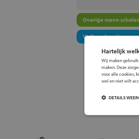
Overige mavo-scholen
Welk onderwijsconcept
Hartelijk wel
Wij maken gebruik
maken. Deze zorgen 
voor alle cookies, 
wel en niet wilt ac
DETAILS WEE