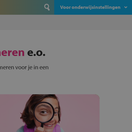
Voor onderwijsinstellingen
eren
e.o.
eren voor je in een