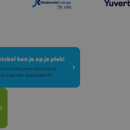
winkel ben je op je plek!
a het vmbo jouw talent op de
er, waar elke dag anders is!