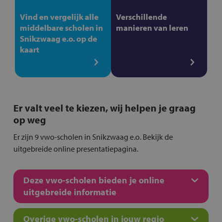
Vind en vergelijk alle
Verschillende
middelbare scholen in
manieren van leren
Snikzwaag e.o. op de
kaart
Er valt veel te kiezen, wij helpen je graag
op weg
Er zijn 9 vwo-scholen in Snikzwaag e.o. Bekijk de
uitgebreide online presentatiepagina.
Deze vwo-scholen bieden je online
uitgebreide informatie
Overige vwo-scholen in jouw regio