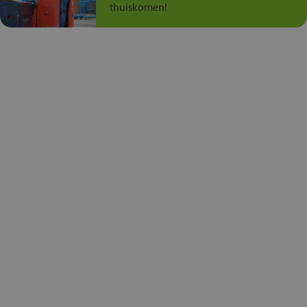
thuiskomen!