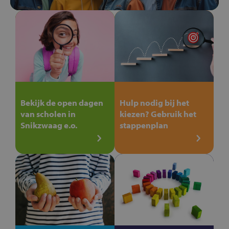
Bekijk de open dagen
Hulp nodig bij het
van scholen in
kiezen? Gebruik het
Snikzwaag e.o.
stappenplan