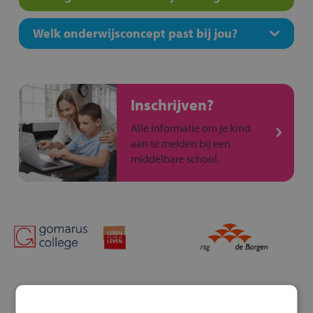
Welk onderwijsconcept past bij jou?
Inschrijven?
Alle informatie om je kind
aan te melden bij een
middelbare school.