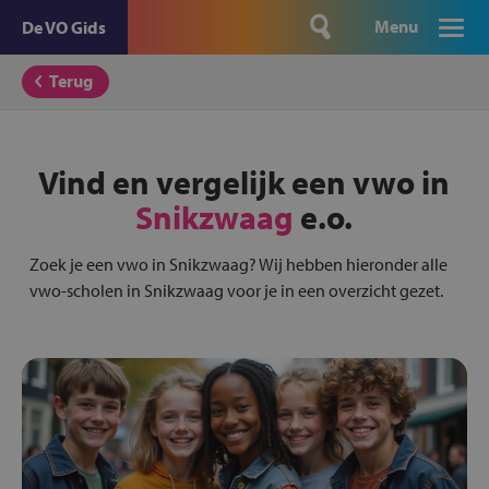
Menu
De VO Gids
Terug
Vind en vergelijk een vwo in
Snikzwaag
e.o.
Zoek je een vwo in Snikzwaag? Wij hebben hieronder alle
vwo-scholen in Snikzwaag voor je in een overzicht gezet.