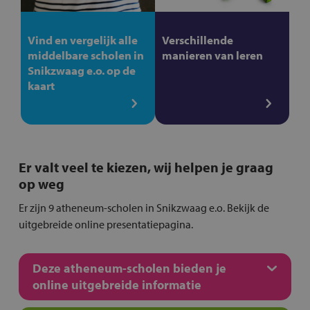
Vind en vergelijk alle
Verschillende
middelbare scholen in
manieren van leren
Snikzwaag e.o. op de
kaart
Er valt veel te kiezen, wij helpen je graag
op weg
Er zijn 9 atheneum-scholen in Snikzwaag e.o. Bekijk de
uitgebreide online presentatiepagina.
Deze atheneum-scholen bieden je
online uitgebreide informatie