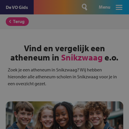
Menu
De VO Gids
Terug
Vind en vergelijk een
atheneum in
Snikzwaag
e.o.
Zoek je een atheneum in Snikzwaag? Wij hebben
hieronder alle atheneum-scholen in Snikzwaag voor je in
een overzicht gezet.