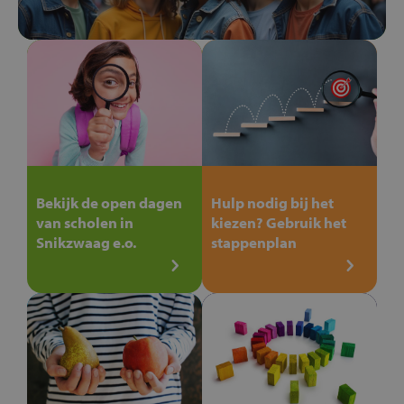
Bekijk de open dagen
Hulp nodig bij het
van scholen in
kiezen? Gebruik het
Snikzwaag e.o.
stappenplan