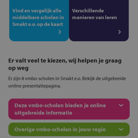
Vind en vergelijk alle
Verschillende
middelbare scholen in
manieren van leren
Smakt e.o. op de kaart
Er valt veel te kiezen, wij helpen je graag
op weg
Er zijn 8 vmbo-scholen in Smakt e.o. Bekijk de uitgebreide
online presentatiepagina.
Deze vmbo-scholen bieden je online
uitgebreide informatie
Overige vmbo-scholen in jouw regio