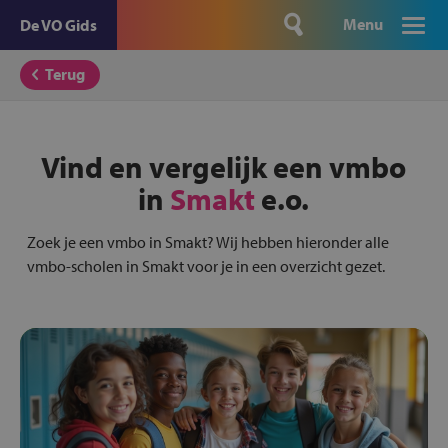
Menu
De VO Gids
Terug
Vind en vergelijk een vmbo
in
Smakt
e.o.
Zoek je een vmbo in Smakt? Wij hebben hieronder alle
vmbo-scholen in Smakt voor je in een overzicht gezet.