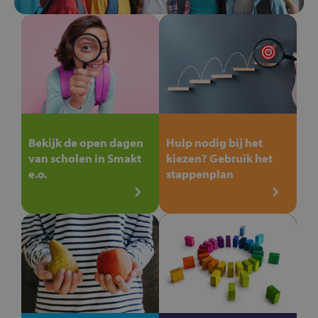
Bekijk de open dagen
Hulp nodig bij het
van scholen in Smakt
kiezen? Gebruik het
e.o.
stappenplan