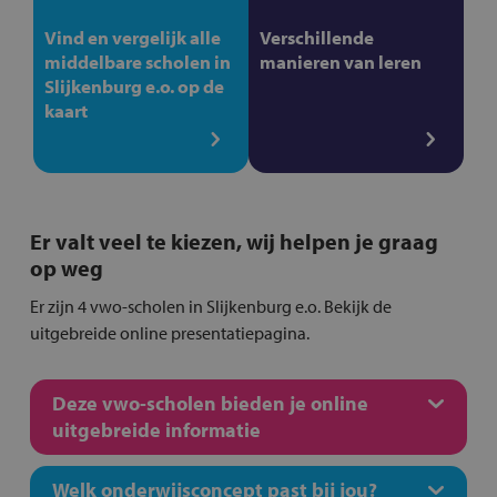
Vind en vergelijk alle
Verschillende
middelbare scholen in
manieren van leren
Slijkenburg e.o. op de
kaart
Er valt veel te kiezen, wij helpen je graag
op weg
Er zijn 4 vwo-scholen in Slijkenburg e.o. Bekijk de
uitgebreide online presentatiepagina.
Deze vwo-scholen bieden je online
uitgebreide informatie
Welk onderwijsconcept past bij jou?