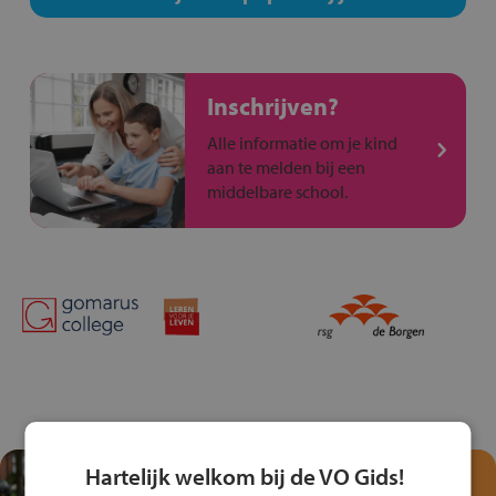
Inschrijven?
Alle informatie om je kind
aan te melden bij een
middelbare school.
Hartelijk welkom bij de VO Gids!
Test je kennis met het