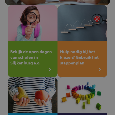
Bekijk de open dagen
Hulp nodig bij het
van scholen in
kiezen? Gebruik het
Slijkenburg e.o.
stappenplan