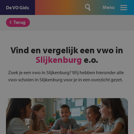
Menu
De VO Gids
Terug
Vind en vergelijk een vwo in
Slijkenburg
e.o.
Zoek je een vwo in Slijkenburg? Wij hebben hieronder alle
vwo-scholen in Slijkenburg voor je in een overzicht gezet.