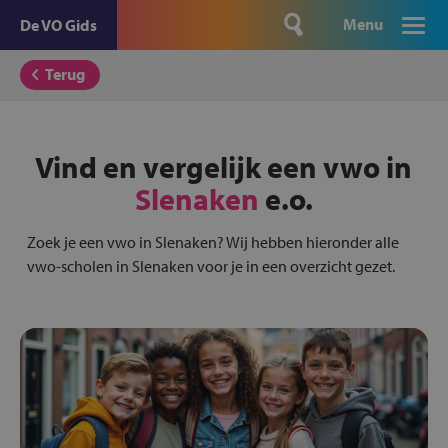
Menu
De VO Gids
Terug
Vind en vergelijk een vwo in
Slenaken
e.o.
Zoek je een vwo in Slenaken? Wij hebben hieronder alle
vwo-scholen in Slenaken voor je in een overzicht gezet.