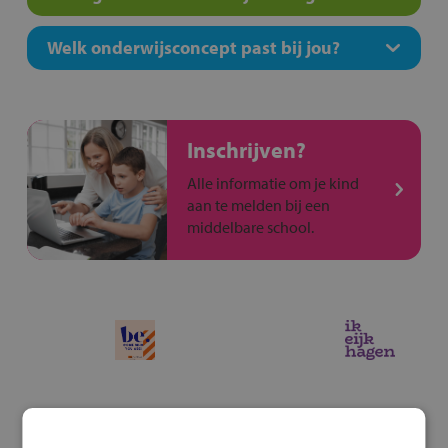
Welk onderwijsconcept past bij jou?
Inschrijven?
Alle informatie om je kind
aan te melden bij een
middelbare school.