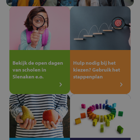
Bekijk de open dagen
Hulp nodig bij het
van scholen in
kiezen? Gebruik het
Slenaken e.o.
stappenplan