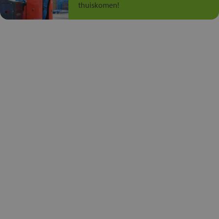
thuiskomen!