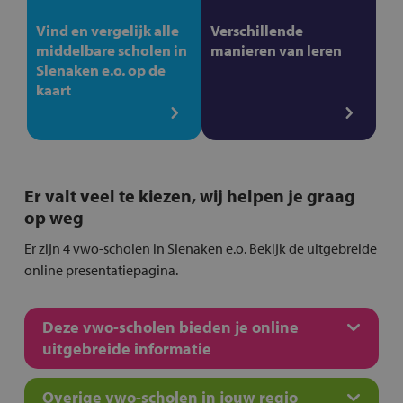
Vind en vergelijk alle
Verschillende
middelbare scholen in
manieren van leren
Slenaken e.o. op de
kaart
Er valt veel te kiezen, wij helpen je graag
op weg
Er zijn 4 vwo-scholen in Slenaken e.o. Bekijk de uitgebreide
online presentatiepagina.
Deze vwo-scholen bieden je online
uitgebreide informatie
Overige vwo-scholen in jouw regio