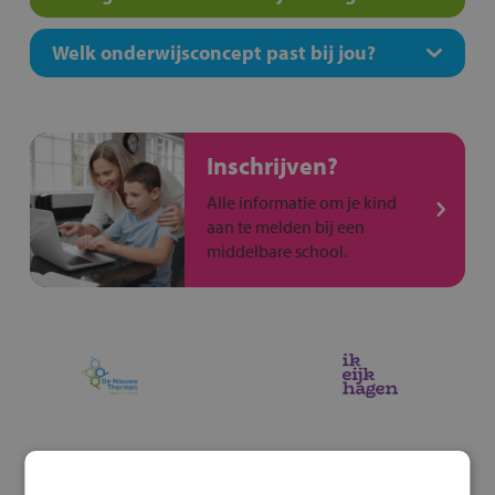
Welk onderwijsconcept past bij jou?
Inschrijven?
Alle informatie om je kind
aan te melden bij een
middelbare school.