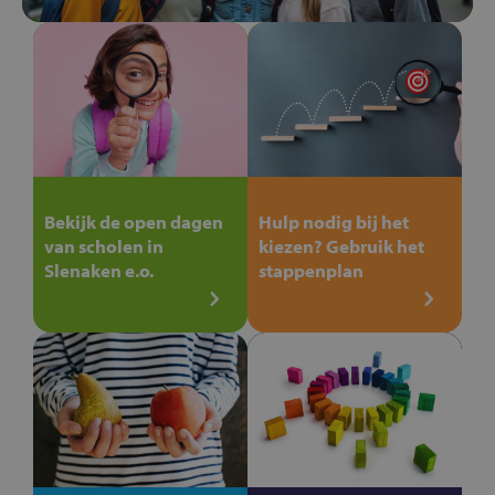
Bekijk de open dagen
Hulp nodig bij het
van scholen in
kiezen? Gebruik het
Slenaken e.o.
stappenplan