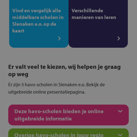
Vind en vergelijk alle
Verschillende
middelbare scholen in
manieren van leren
Slenaken e.o. op de
kaart
Er valt veel te kiezen, wij helpen je graag
op weg
Er zijn 5 havo-scholen in Slenaken e.o. Bekijk de
uitgebreide online presentatiepagina.
Deze havo-scholen bieden je online
uitgebreide informatie
Overige havo-scholen in jouw regio