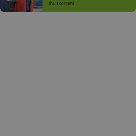
thuiskomen!