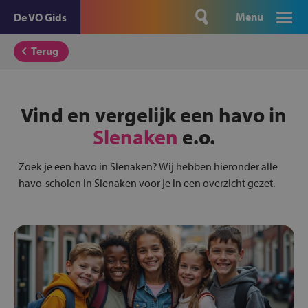
Menu
De VO Gids
Terug
Vind en vergelijk een havo in
Slenaken
e.o.
Zoek je een havo in Slenaken? Wij hebben hieronder alle
havo-scholen in Slenaken voor je in een overzicht gezet.