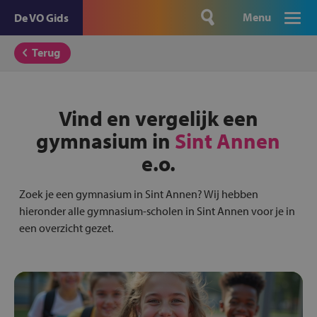
Menu
De VO Gids
Terug
Vind en vergelijk een
gymnasium in
Sint Annen
e.o.
Zoek je een gymnasium in Sint Annen? Wij hebben
hieronder alle gymnasium-scholen in Sint Annen voor je in
een overzicht gezet.