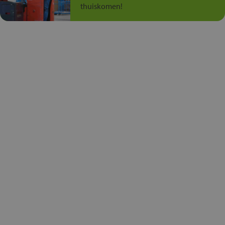
thuiskomen!