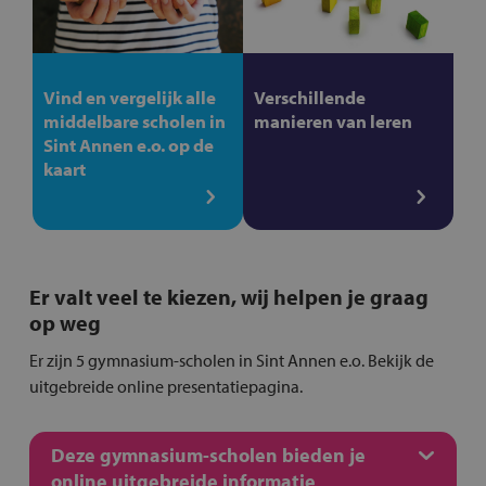
Vind en vergelijk alle
Verschillende
middelbare scholen in
manieren van leren
Sint Annen e.o. op de
kaart
Er valt veel te kiezen, wij helpen je graag
op weg
Er zijn 5 gymnasium-scholen in Sint Annen e.o. Bekijk de
uitgebreide online presentatiepagina.
Deze gymnasium-scholen bieden je
online uitgebreide informatie