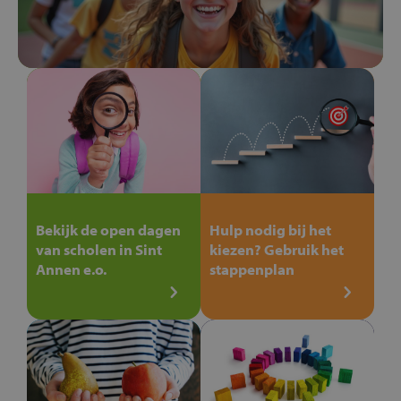
Bekijk de open dagen
Hulp nodig bij het
van scholen in Sint
kiezen? Gebruik het
Annen e.o.
stappenplan