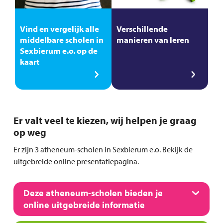
Vind en vergelijk alle
Verschillende
middelbare scholen in
manieren van leren
Sexbierum e.o. op de
kaart
Er valt veel te kiezen, wij helpen je graag
op weg
Er zijn 3 atheneum-scholen in Sexbierum e.o. Bekijk de
uitgebreide online presentatiepagina.
Deze atheneum-scholen bieden je
online uitgebreide informatie