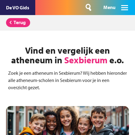
Menu
De VO Gids
Terug
Vind en vergelijk een
atheneum in
Sexbierum
e.o.
Zoek je een atheneum in Sexbierum? Wij hebben hieronder
alle atheneum-scholen in Sexbierum voor je in een
overzicht gezet.