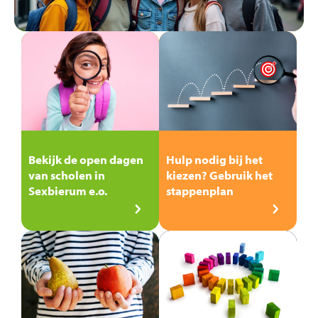
Bekijk de open dagen
Hulp nodig bij het
van scholen in
kiezen? Gebruik het
Sexbierum e.o.
stappenplan