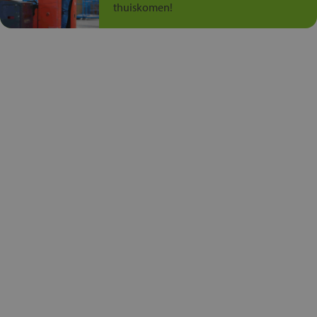
thuiskomen!