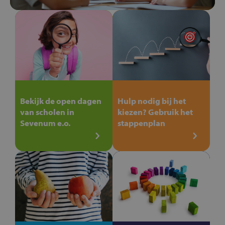
Bekijk de open dagen
Hulp nodig bij het
van scholen in
kiezen? Gebruik het
Sevenum e.o.
stappenplan