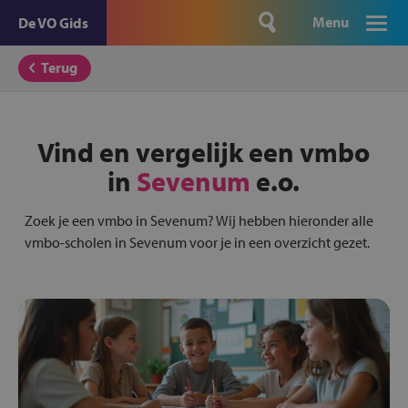
Menu
De VO Gids
Terug
Vind en vergelijk een vmbo
in
Sevenum
e.o.
Zoek je een vmbo in Sevenum? Wij hebben hieronder alle
vmbo-scholen in Sevenum voor je in een overzicht gezet.