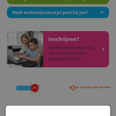
Welk onderwijsconcept past bij jou?
Inschrijven?
Alle informatie om je kind
aan te melden bij een
middelbare school.