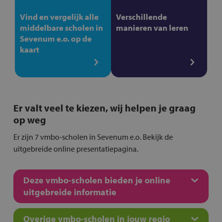
Vind en vergelijk alle
Verschillende
middelbare scholen in
manieren van leren
Sevenum e.o. op de
kaart
Er valt veel te kiezen, wij helpen je graag
op weg
Er zijn 7 vmbo-scholen in Sevenum e.o. Bekijk de
uitgebreide online presentatiepagina.
Deze vmbo-scholen bieden je online
uitgebreide informatie
Overige vmbo-scholen in jouw regio