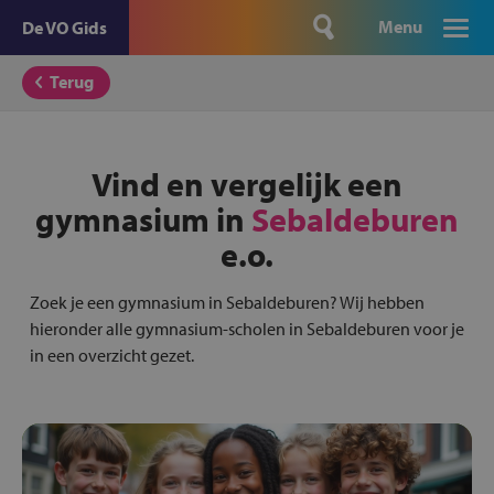
Menu
De VO Gids
Terug
Vind en vergelijk een
gymnasium in
Sebaldeburen
e.o.
Zoek je een gymnasium in Sebaldeburen? Wij hebben
hieronder alle gymnasium-scholen in Sebaldeburen voor je
in een overzicht gezet.