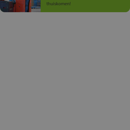
thuiskomen!