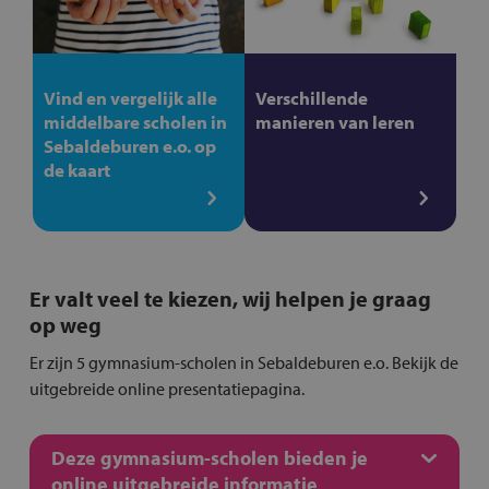
Vind en vergelijk alle
Verschillende
middelbare scholen in
manieren van leren
Sebaldeburen e.o. op
de kaart
Er valt veel te kiezen, wij helpen je graag
op weg
Er zijn 5 gymnasium-scholen in Sebaldeburen e.o. Bekijk de
uitgebreide online presentatiepagina.
Deze gymnasium-scholen bieden je
online uitgebreide informatie