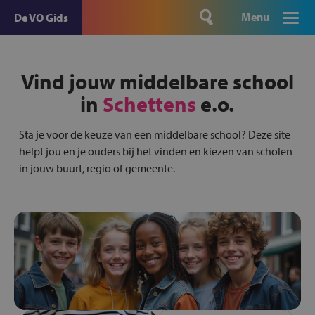
Menu
De VO Gids
Vind jouw middelbare school
in
Schettens
e.o.
Sta je voor de keuze van een middelbare school? Deze site
helpt jou en je ouders bij het vinden en kiezen van scholen
in jouw buurt, regio of gemeente.