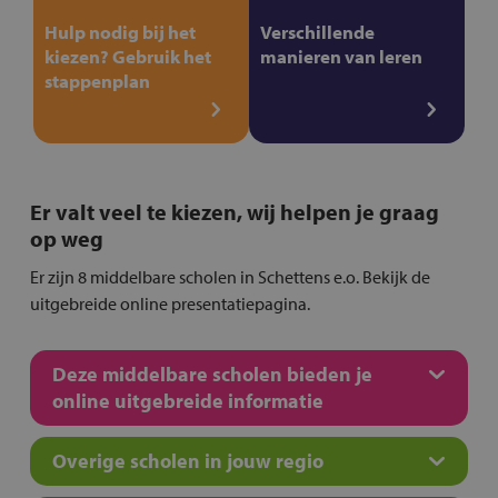
Hulp nodig bij het
Verschillende
kiezen? Gebruik het
manieren van leren
stappenplan
Er valt veel te kiezen, wij helpen je graag
op weg
Er zijn 8 middelbare scholen in Schettens e.o. Bekijk de
uitgebreide online presentatiepagina.
Deze middelbare scholen bieden je
online uitgebreide informatie
Overige scholen in jouw regio