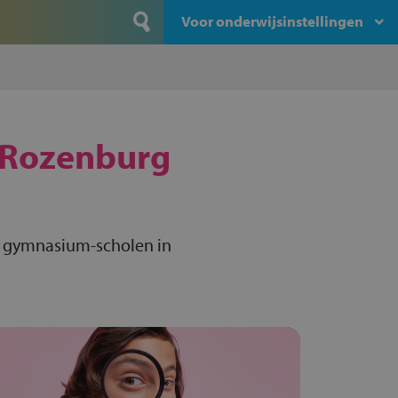
Voor onderwijsinstellingen
Rozenburg
e gymnasium-scholen in