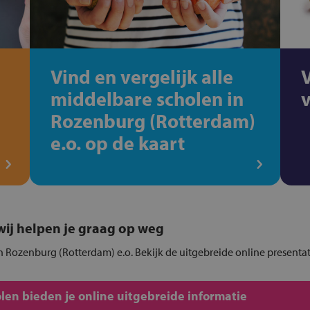
Vind en vergelijk alle
middelbare scholen in
Rozenburg (Rotterdam)
e.o. op de kaart
, wij helpen je graag op weg
n Rozenburg (Rotterdam) e.o. Bekijk de uitgebreide online presenta
en bieden je online uitgebreide informatie