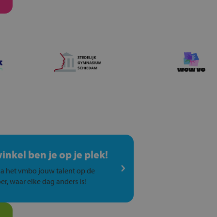
winkel ben je op je plek!
a het vmbo jouw talent op de
er, waar elke dag anders is!