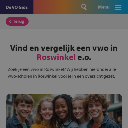
Menu
De VO Gids
Terug
Vind en vergelijk een vwo in
Roswinkel
e.o.
Zoek je een vwo in Roswinkel? Wij hebben hieronder alle
vwo-scholen in Roswinkel voor je in een overzicht gezet.