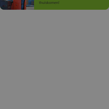
thuiskomen!