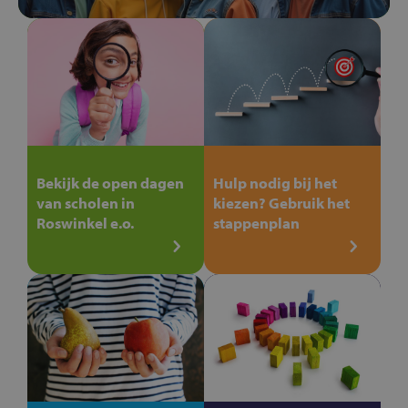
Bekijk de open dagen
Hulp nodig bij het
van scholen in
kiezen? Gebruik het
Roswinkel e.o.
stappenplan