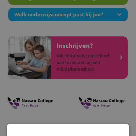
Welk onderwijsconcept past bij jou?
Inschrijven?
Alle informatie om je kind
aan te melden bij een
middelbare school.