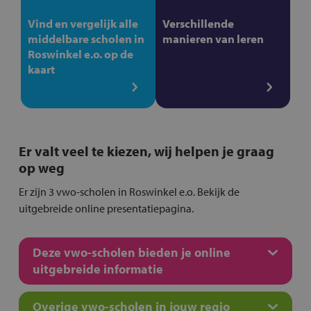
Vind en vergelijk alle
Verschillende
middelbare scholen in
manieren van leren
Roswinkel e.o. op de
kaart
Er valt veel te kiezen, wij helpen je graag
op weg
Er zijn 3 vwo-scholen in Roswinkel e.o. Bekijk de
uitgebreide online presentatiepagina.
Deze vwo-scholen bieden je online
uitgebreide informatie
Overige vwo-scholen in jouw regio