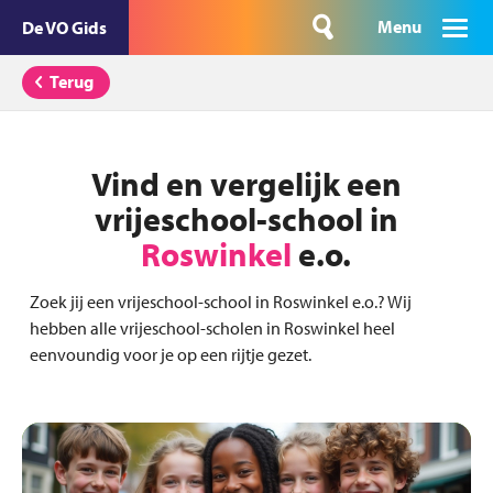
Menu
De VO Gids
Terug
Vind en vergelijk een
vrijeschool-school in
Roswinkel
e.o.
Zoek jij een vrijeschool-school in Roswinkel e.o.? Wij
hebben alle vrijeschool-scholen in Roswinkel heel
eenvoundig voor je op een rijtje gezet.