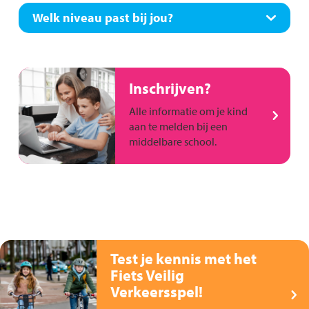
Welk niveau past bij jou?
Inschrijven?
Alle informatie om je kind
aan te melden bij een
middelbare school.
Test je kennis met het
Fiets Veilig
Verkeersspel!