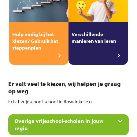
Hulp nodig bij het
Verschillende
kiezen? Gebruik het
manieren van leren
stappenplan
Er valt veel te kiezen, wij helpen je graag
op weg
Er is 1 vrijeschool-school in Roswinkel e.o.
Overige vrijeschool-scholen in jouw
regio