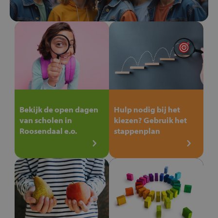
Bekijk de open dagen
Hulp nodig bij het
van scholen in
kiezen? Gebruik het
Roosendaal e.o.
stappenplan