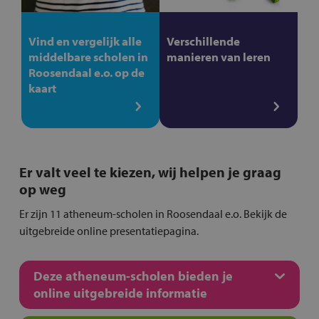
Vind en vergelijk alle
Verschillende
middelbare scholen in
manieren van leren
Roosendaal e.o. op de
kaart
Er valt veel te kiezen, wij helpen je graag
op weg
Er zijn 11 atheneum-scholen in Roosendaal e.o. Bekijk de
uitgebreide online presentatiepagina.
Deze atheneum-scholen bieden je
online uitgebreide informatie