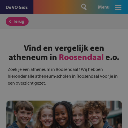
Menu
De VO Gids
Terug
Vind en vergelijk een
atheneum in
Roosendaal
e.o.
Zoek je een atheneum in Roosendaal? Wij hebben
hieronder alle atheneum-scholen in Roosendaal voor je in
een overzicht gezet.