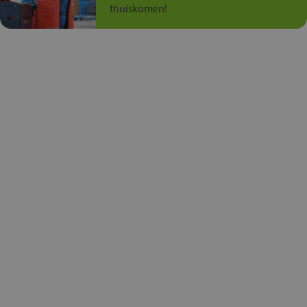
thuiskomen!