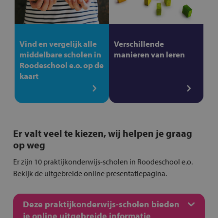
Vind en vergelijk alle
Verschillende
middelbare scholen in
manieren van leren
Roodeschool e.o. op de
kaart
Er valt veel te kiezen, wij helpen je graag
op weg
Er zijn 10 praktijkonderwijs-scholen in Roodeschool e.o.
Bekijk de uitgebreide online presentatiepagina.
Deze praktijkonderwijs-scholen bieden
je online uitgebreide informatie