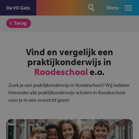
Menu
De VO Gids
Terug
Vind en vergelijk een
praktijkonderwijs in
Roodeschool
e.o.
Zoek je een praktijkonderwijs in Roodeschool? Wij hebben
hieronder alle praktijkonderwijs-scholen in Roodeschool
voor je in een overzicht gezet.