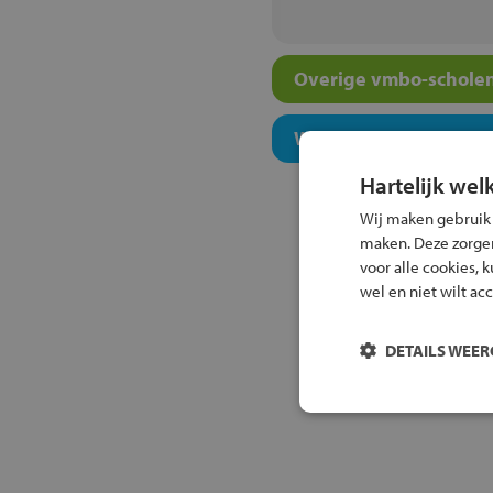
Overige vmbo-scholen
Welk onderwijsconcept
Hartelijk wel
Wij maken gebruik
maken. Deze zorgen 
voor alle cookies, 
wel en niet wilt ac
DETAILS WEE