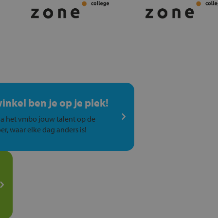
winkel ben je op je plek!
a het vmbo jouw talent op de
er, waar elke dag anders is!