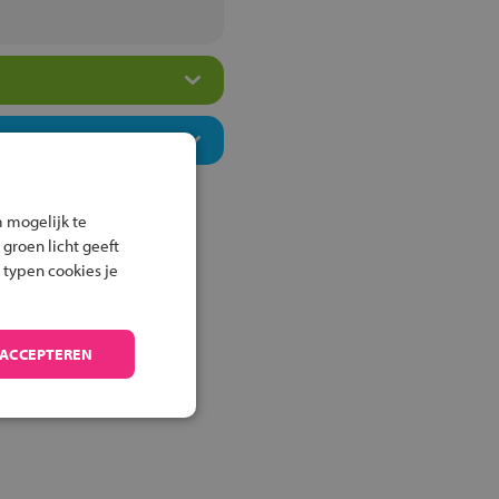
 mogelijk te
 groen licht geeft
 typen cookies je
 ACCEPTEREN