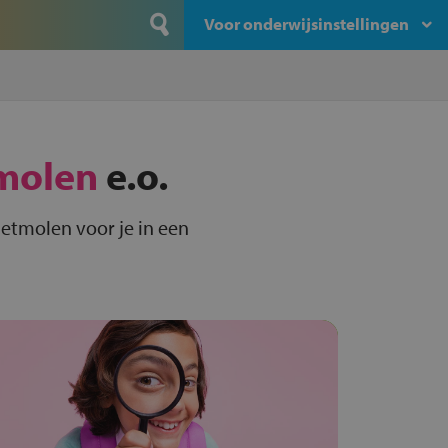
Voor onderwijsinstellingen
molen
e.o.
etmolen voor je in een