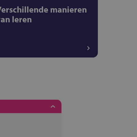
Verschillende manieren
van leren