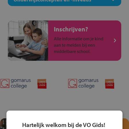
Inschrijven?
Alle informatie om je kind
aan te melden bij een
middelbare school.
Hartelijk welkom bij de VO Gids!
Test je kennis met het