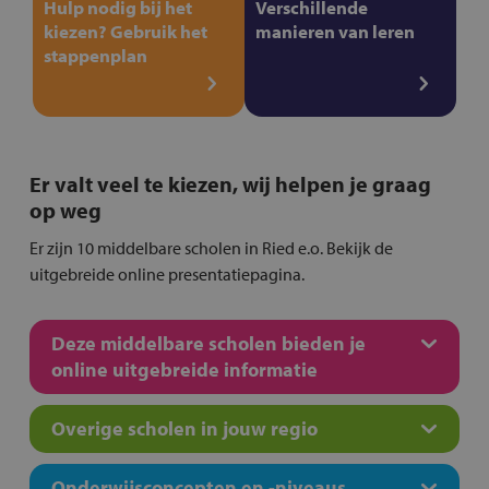
Hulp nodig bij het
Verschillende
kiezen? Gebruik het
manieren van leren
stappenplan
Er valt veel te kiezen, wij helpen je graag
op weg
Er zijn 10 middelbare scholen in Ried e.o. Bekijk de
uitgebreide online presentatiepagina.
Deze middelbare scholen bieden je
online uitgebreide informatie
Overige scholen in jouw regio
Onderwijsconcepten en -niveaus